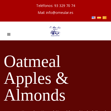
Teléfonos: 93 329 70 74
Mail: info@omeular.es
Oatmeal
Apples &
Almonds