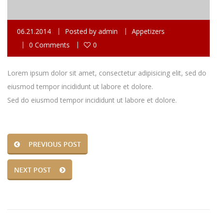
06.21.2014
Posted by
admin
Appetizers
0 Comments
0
Lorem ipsum dolor sit amet, consectetur adipisicing elit, sed do
eiusmod tempor incididunt ut labore et dolore.
Sed do eiusmod tempor incididunt ut labore et dolore.
PREVIOUS POST
NEXT POST