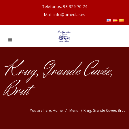
Teléfonos: 93 329 70 74
Mail: info@omeular.es
Krug, Grande Cuvée,
Brut
/
/
You are here: Home
Menu
Krug, Grande Cuvée, Brut