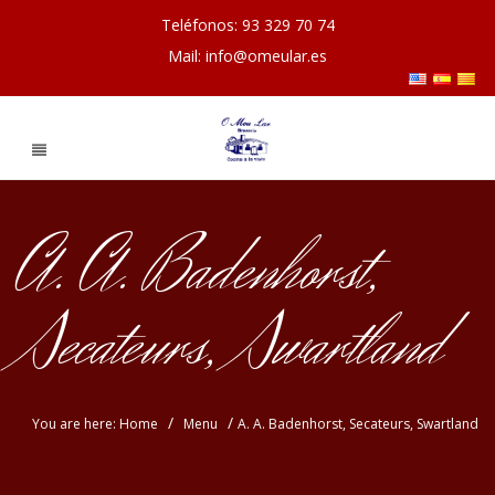
Teléfonos: 93 329 70 74
Mail: info@omeular.es
A. A. Badenhorst,
Secateurs, Swartland
/
/
You are here: Home
Menu
A. A. Badenhorst, Secateurs, Swartland